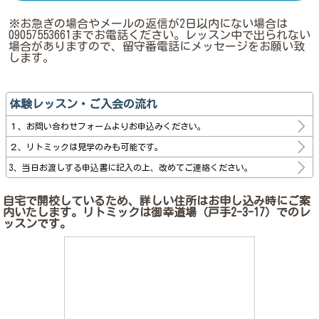
※お急ぎの場合やメールの返信が2日以内にない場合は
09057553661までお電話ください。レッスン中で出られない
場合がありますので、留守番電話にメッセージをお願い致
します。
体験レッスン・ご入会の流れ
１、お問い合わせフォームよりお申込みください。
２、リトミックは見学のみも可能です。
3、当日お渡しする申込書に記入の上、改めてご連絡ください。
自宅で開校しているため、詳しい住所はお申し込み時にご案
内いたします。リトミックは御幸道場（戸手2-3-17）でのレ
ッスンです。